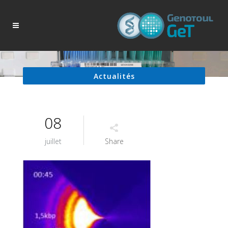
Actualités
08
juillet
Share