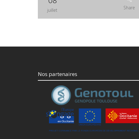
08
Share
juillet
Nos partenaires