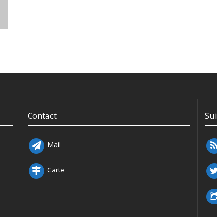
Contact
Su
Mail
Carte