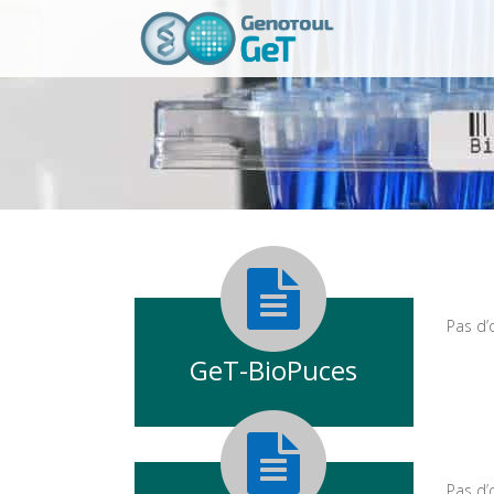
Pas d’
GeT-BioPuces
Pas d’