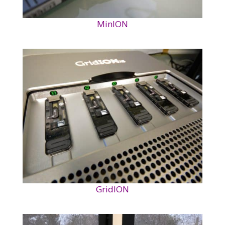
MinION
GridION