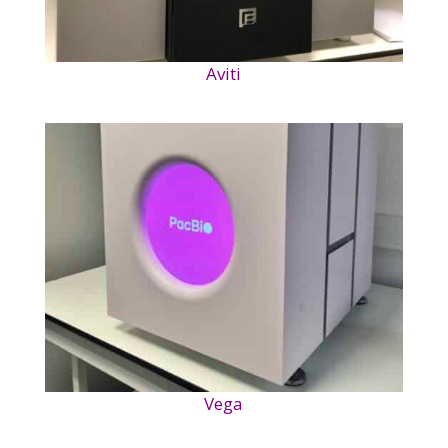
Aviti
Vega