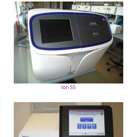
Ion S5