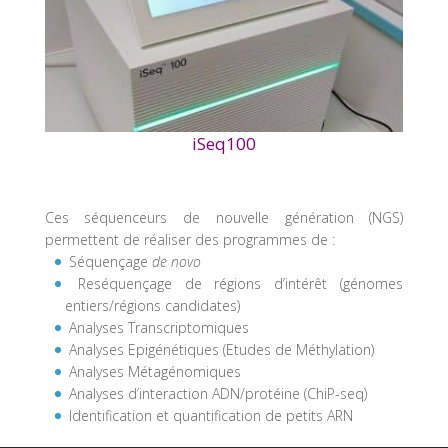
iSeq100
Ces séquenceurs de nouvelle génération (NGS)
permettent de réaliser des programmes de :
Séquençage
de novo
Reséquençage de régions d’intérêt (génomes
entiers/régions candidates)
Analyses Transcriptomiques
Analyses Epigénétiques (Etudes de Méthylation)
Analyses Métagénomiques
Analyses d’interaction ADN/protéine (ChiP-seq)
Identification et quantification de petits ARN