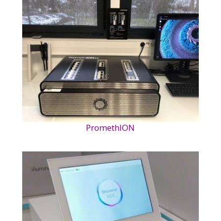
PromethION