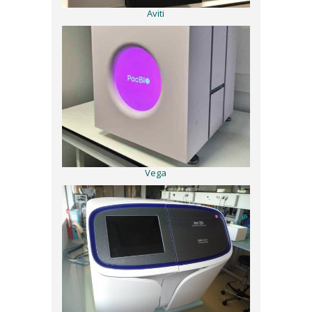
Aviti
Vega