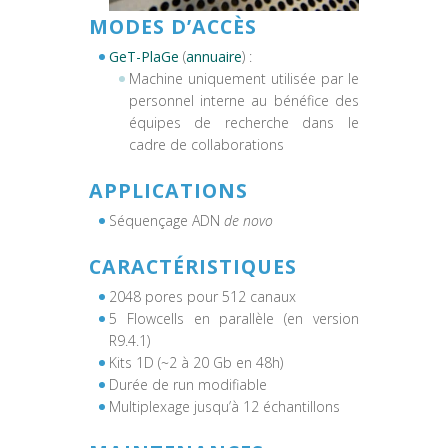
MODES D’ACCÈS
GeT-PlaGe
(
annuaire
) :
Machine uniquement utilisée par le
personnel interne au bénéfice des
équipes de recherche dans le
cadre de collaborations
APPLICATIONS
Séquençage ADN
de novo
CARACTÉRISTIQUES
2048 pores pour 512 canaux
5 Flowcells en parallèle (en version
R9.4.1)
Kits 1D (~2 à 20 Gb en 48h)
Durée de run modifiable
Multiplexage jusqu’à 12 échantillons