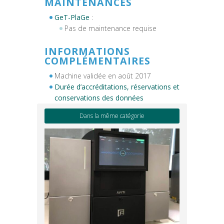
MAINTENANCES
GeT-PlaGe
:
Pas de maintenance requise
INFORMATIONS
COMPLÉMENTAIRES
Machine validée en août 2017
Durée d’accréditations, réservations et
conservations des données
Dans la même catégorie