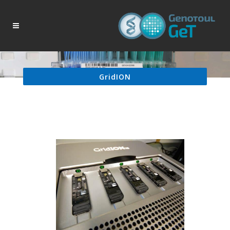
GridION