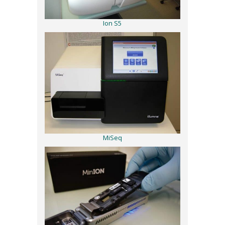
Ion S5
MiSeq