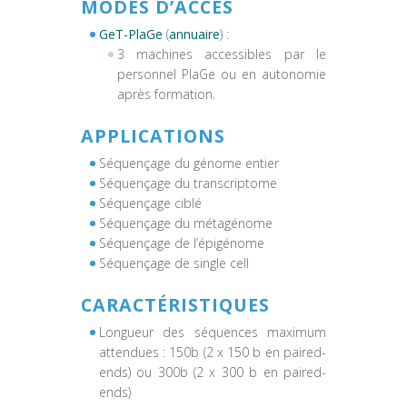
MODES D’ACCÈS
GeT-PlaGe
(
annuaire
) :
3 machines accessibles par le
personnel PlaGe ou en autonomie
après formation.
APPLICATIONS
Séquençage du génome entier
Séquençage du transcriptome
Séquençage ciblé
Séquençage du métagénome
Séquençage de l’épigénome
Séquençage de single cell
CARACTÉRISTIQUES
Longueur des séquences maximum
attendues : 150b (2 x 150 b en paired-
ends) ou 300b (2 x 300 b en paired-
ends)