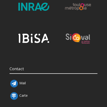
Contact
Mail
Carte