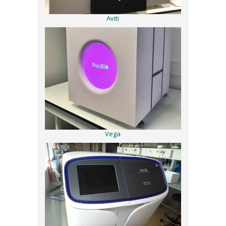
Aviti
Vega