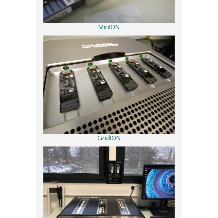
MinION
GridION