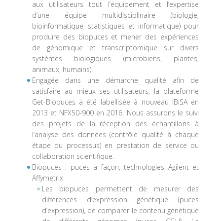
aux utilisateurs tout l’équipement et l’expertise
d’une équipe multidisciplinaire (biologie,
bioinformatique, statistiques et informatique) pour
produire des biopuces et mener des expériences
de génomique et transcriptomique sur divers
systèmes biologiques (microbiens, plantes,
animaux, humains).
Engagée dans une démarche qualité afin de
satisfaire au mieux ses utilisateurs, la plateforme
Get-Biopuces a été labellisée à nouveau IBiSA en
2013 et NFX50-900 en 2016. Nous assurons le suivi
des projets de la réception des échantillons à
l’analyse des données (contrôle qualité à chaque
étape du processus) en prestation de service ou
collaboration scientifique.
Biopuces : puces à façon, technologies Agilent et
Affymetrix
Les biopuces permettent de mesurer des
différences d’expression génétique (puces
d’expression), de comparer le contenu génétique