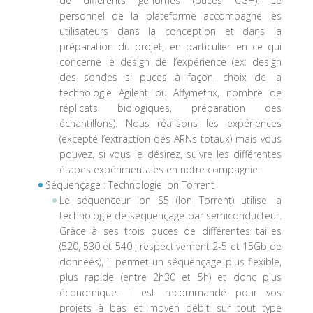
de différents génomes (puces CGH). Le
personnel de la plateforme accompagne les
utilisateurs dans la conception et dans la
préparation du projet, en particulier en ce qui
concerne le design de l’expérience (ex: design
des sondes si puces à façon, choix de la
technologie Agilent ou Affymetrix, nombre de
réplicats biologiques, préparation des
échantillons). Nous réalisons les expériences
(excepté l’extraction des ARNs totaux) mais vous
pouvez, si vous le désirez, suivre les différentes
étapes expérimentales en notre compagnie.
Séquençage : Technologie Ion Torrent
Le séquenceur Ion S5 (Ion Torrent) utilise la
technologie de séquençage par semiconducteur.
Grâce à ses trois puces de différentes tailles
(520, 530 et 540 ; respectivement 2-5 et 15Gb de
données), il permet un séquençage plus flexible,
plus rapide (entre 2h30 et 5h) et donc plus
économique. Il est recommandé pour vos
projets à bas et moyen débit sur tout type