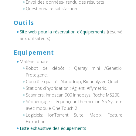
Envoi des données- rendu des résultats
Questionnaire satisfaction
Outils
Site web pour la réservation d’équipements
(réservé
aux utilisateurs)
Equipement
Matériel phare :
Robot de dépôt : Qarray mini /Genetix-
Proteigene.
Contrôle qualité : Nanodrop, Bioanalyzer, Qubit.
Stations d’hybridation : Agilent, Affymetrix.
Scanners: Innoscan 900 Innopsys, Roche MS200.
Séquençage : séquençeur Thermo Ion S5 System
avec module One Touch 2
Logiciels: IonTorrent Suite, Mapix, Feature
Extraction
Liste exhaustive des équipements