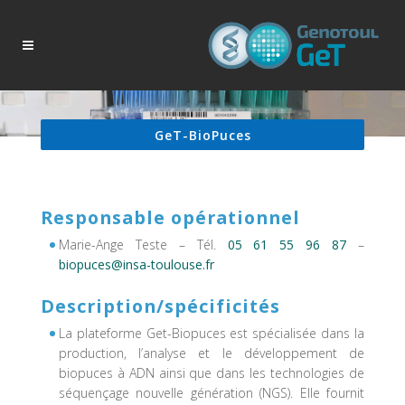
GeT-BioPuces
Responsable opérationnel
Marie-Ange Teste – Tél.
05 61 55 96 87
–
biopuces@insa-toulouse.fr
Description/spécificités
La plateforme Get-Biopuces est spécialisée dans la
production, l’analyse et le développement de
biopuces à ADN ainsi que dans les technologies de
séquençage nouvelle génération (NGS). Elle fournit