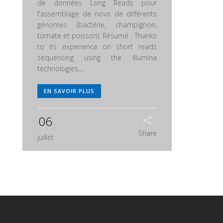
de données Long Reads pour
l'assemblage de novo de différents
génomes (bactérie, champignon,
tomate et poisson). Résumé : Thanks
to its experience on short reads
sequencing using the Illumina
technologies,...
EN SAVOIR PLUS
06
Share
juillet