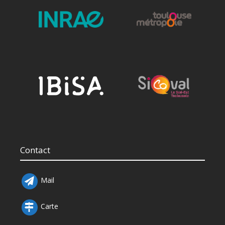
Contact
Mail
Carte