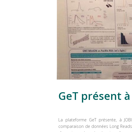
GeT présent à
La plateforme GeT présente, à JOBI
comparaison de données Long Reads