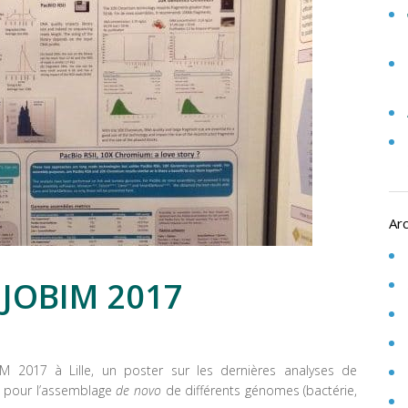
Ar
 JOBIM 2017
M 2017 à Lille, un poster sur les dernières analyses de
 pour l’assemblage
de novo
de différents génomes (bactérie,