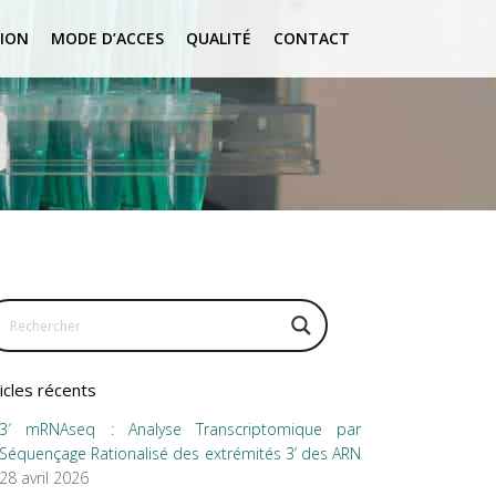
ION
MODE D’ACCES
QUALITÉ
CONTACT
icles récents
3′ mRNAseq : Analyse Transcriptomique par
Séquençage Rationalisé des extrémités 3’ des ARN
28 avril 2026