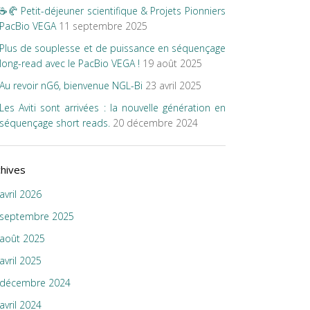
☕🥐 Petit-déjeuner scientifique & Projets Pionniers
PacBio VEGA
11 septembre 2025
Plus de souplesse et de puissance en séquençage
long-read avec le PacBio VEGA !
19 août 2025
Au revoir nG6, bienvenue NGL-Bi
23 avril 2025
Les Aviti sont arrivées : la nouvelle génération en
séquençage short reads.
20 décembre 2024
chives
avril 2026
septembre 2025
août 2025
avril 2025
décembre 2024
avril 2024