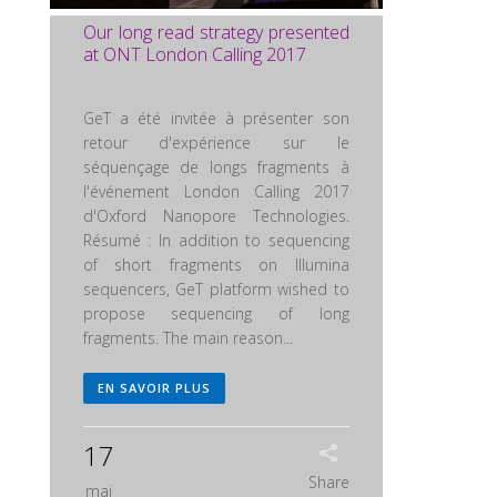
Our long read strategy presented
at ONT London Calling 2017
GeT a été invitée à présenter son
retour d'expérience sur le
séquençage de longs fragments à
l'événement London Calling 2017
d'Oxford Nanopore Technologies.
Résumé : In addition to sequencing
of short fragments on Illumina
sequencers, GeT platform wished to
propose sequencing of long
fragments. The main reason...
EN SAVOIR PLUS
17
Share
mai