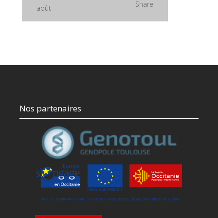
Share
août
Nos partenaires