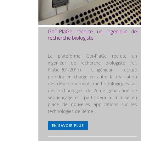
GeT-PlaGe recrute un ingénieur de
recherche biologiste
La plateforme Get-PlaGe recrute un
ingénieur de recherche biologiste (ref:
PlaGeIR01-2017). L'Ingénieur recruté
prendra en charge en autre la réalisation
des développements méthodologiques sur
des technologies de 2ème génération de
séquençage et participera à la mise en
place de nouvelles applications sur les
technologies de 3ème...
EN SAVOIR PLUS