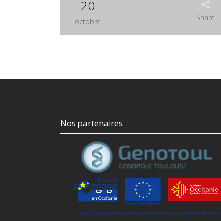
20
Share
octobre
Nos partenaires