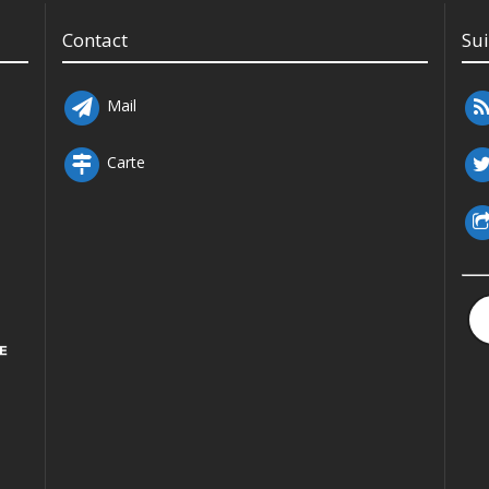
Contact
Su
Mail
Carte