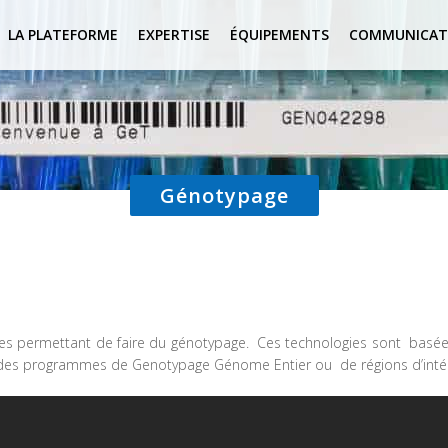
LA PLATEFORME
EXPERTISE
ÉQUIPEMENTS
COMMUNICAT
Génotypage
gies permettant de faire du génotypage. Ces technologies sont bas
ser des programmes de Genotypage Génome Entier ou de régions d’intér