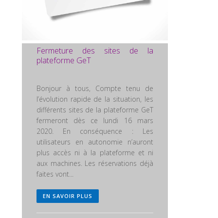
Fermeture des sites de la
plateforme GeT
Bonjour à tous, Compte tenu de
l’évolution rapide de la situation, les
différents sites de la plateforme GeT
fermeront dès ce lundi 16 mars
2020. En conséquence : Les
utilisateurs en autonomie n’auront
plus accès ni à la plateforme et ni
aux machines. Les réservations déjà
faites vont...
EN SAVOIR PLUS