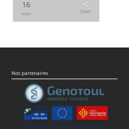
16
Share
mars
Nos partenaires