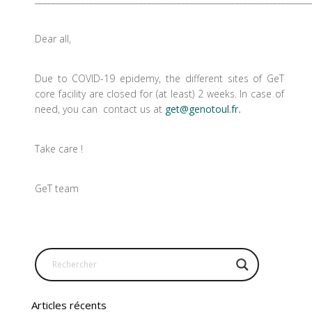
Dear all,
Due to COVID-19 epidemy, the different sites of GeT
core facility are closed for (at least) 2 weeks. In case of
need, you can contact us at
get@genotoul.fr
.
Take care !
GeT team
Articles récents