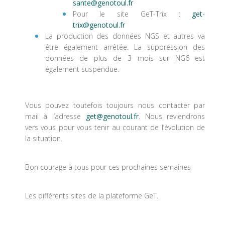
sante@genotoul.fr
Pour le site GeT-Trix :
get-
trix@genotoul.fr
La production des données NGS et autres va
être également arrêtée. La suppression des
données de plus de 3 mois sur NG6 est
également suspendue.
Vous pouvez toutefois toujours nous contacter par
mail à l’adresse
get@genotoul.fr
. Nous reviendrons
vers vous pour vous tenir au courant de l’évolution de
la situation.
Bon courage à tous pour ces prochaines semaines
Les différents sites de la plateforme GeT.
__________________________________________________________________