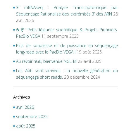
3′ mRNAseq : Analyse Transcriptomique par
Séquençage Rationalisé des extrémités 3’ des ARN
28
avril 2026
☕🥐 Petit-déjeuner scientifique & Projets Pionniers
PacBio VEGA
11 septembre 2025
Plus de souplesse et de puissance en séquençage
long-read avec le PacBio VEGA !
19 août 2025
Au revoir nG6, bienvenue NGL-Bi
23 avril 2025
Les Aviti sont arrivées : la nouvelle génération en
séquençage short reads.
20 décembre 2024
Archives
avril 2026
septembre 2025
août 2025