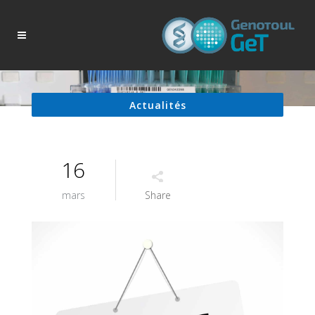
Actualités
16
mars
Share