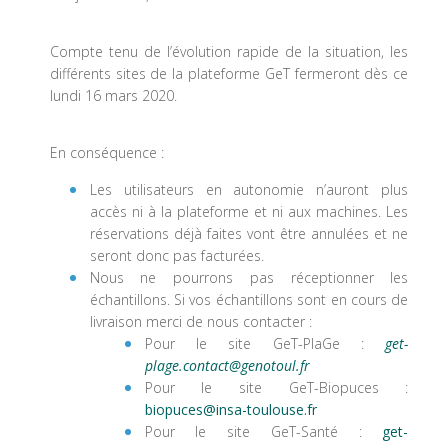
Compte tenu de l’évolution rapide de la situation, les
différents sites de la plateforme GeT fermeront dès ce
lundi 16 mars 2020.
En conséquence :
Les utilisateurs en autonomie n’auront plus
accès ni à la plateforme et ni aux machines. Les
réservations déjà faites vont être annulées et ne
seront donc pas facturées.
Nous ne pourrons pas réceptionner les
échantillons. Si vos échantillons sont en cours de
livraison merci de nous contacter :
Pour le site GeT-PlaGe :
get-
plage.contact@genotoul.fr
Pour le site GeT-Biopuces :
biopuces@insa-toulouse.fr
Pour le site GeT-Santé :
get-