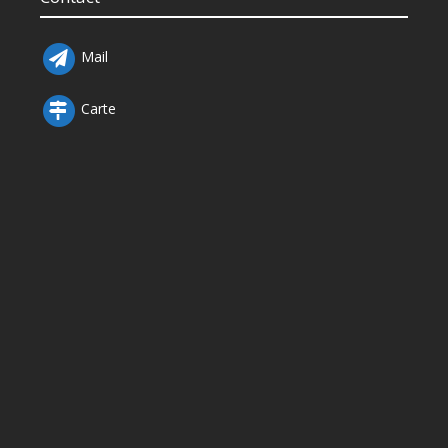
Mail
Carte