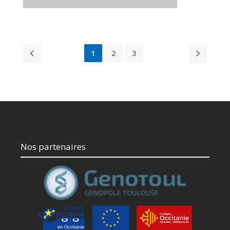
1
2
3
Nos partenaires