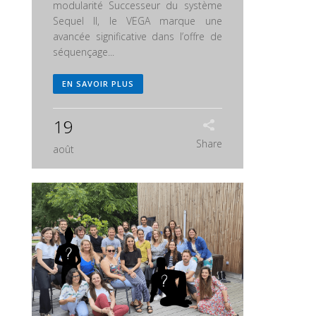
modularité Successeur du système
Sequel II, le VEGA marque une
avancée significative dans l’offre de
séquençage...
EN SAVOIR PLUS
19
Share
août