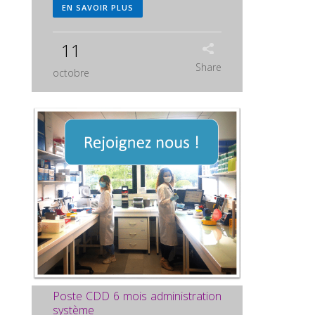
EN SAVOIR PLUS
11
Share
octobre
Poste CDD 6 mois administration
système