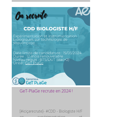
GeT-PlaGe recrute en 2024 !
[#iciçarecrute]- #CDD - Biologiste H/F
en expérimentation et