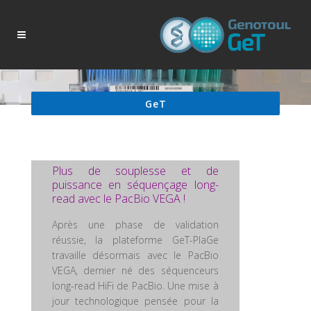
GeT
Plus de souplesse et de
puissance en séquençage long-
read avec le PacBio VEGA !
Après une phase de validation
réussie, la plateforme GeT-PlaGe
travaille désormais avec le PacBio
VEGA, dernier né des séquenceurs
long-read HiFi de PacBio. Une mise à
jour technologique pensée pour la