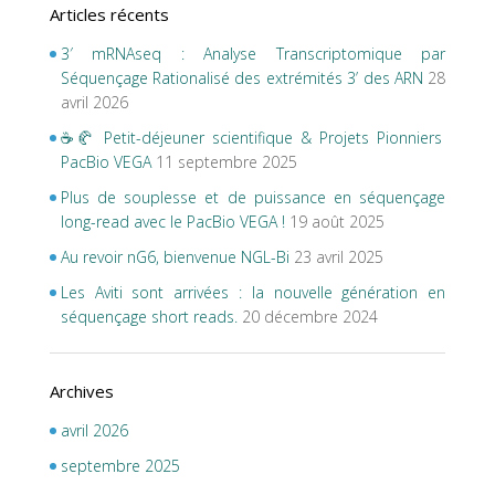
Articles récents
3′ mRNAseq : Analyse Transcriptomique par
Séquençage Rationalisé des extrémités 3’ des ARN
28
avril 2026
☕🥐 Petit-déjeuner scientifique & Projets Pionniers
PacBio VEGA
11 septembre 2025
Plus de souplesse et de puissance en séquençage
long-read avec le PacBio VEGA !
19 août 2025
Au revoir nG6, bienvenue NGL-Bi
23 avril 2025
Les Aviti sont arrivées : la nouvelle génération en
séquençage short reads.
20 décembre 2024
Archives
avril 2026
septembre 2025