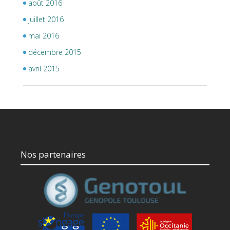
août 2016
juillet 2016
mai 2016
décembre 2015
avril 2015
Nos partenaires