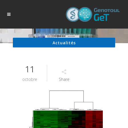
Actualités
11
octobre
Share