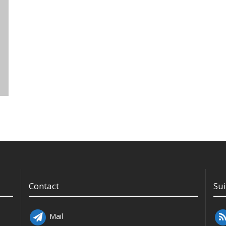
Contact
Su
Mail