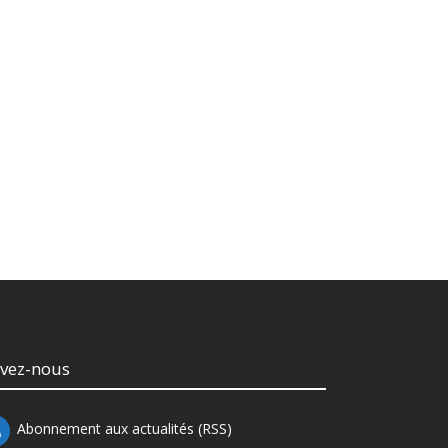
ivez-nous
Abonnement aux actualités (RSS)