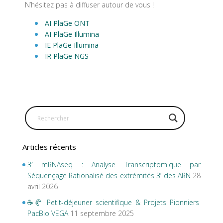
N’hésitez pas à diffuser autour de vous !
AI PlaGe ONT
AI PlaGe Illumina
IE PlaGe Illumina
IR PlaGe NGS
Articles récents
3′ mRNAseq : Analyse Transcriptomique par
Séquençage Rationalisé des extrémités 3’ des ARN
28
avril 2026
☕🥐 Petit-déjeuner scientifique & Projets Pionniers
PacBio VEGA
11 septembre 2025