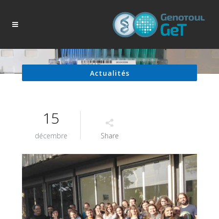
Actualités
15
décembre
Share