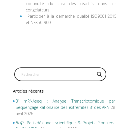
continuité du suivi des réactifs dans les
congélateurs
Participer à la démarche qualité ISO9001:2015
et NFX50-900
Articles récents
3′ mRNAseq : Analyse Transcriptomique par
Séquençage Rationalisé des extrémités 3’ des ARN
28
avril 2026
☕🥐 Petit-déjeuner scientifique & Projets Pionniers