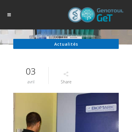
Actualités
03
avril
Share