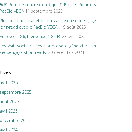
☕🥐 Petit-déjeuner scientifique & Projets Pionniers
PacBio VEGA
11 septembre 2025
Plus de souplesse et de puissance en séquençage
long-read avec le PacBio VEGA !
19 août 2025
Au revoir nG6, bienvenue NGL-Bi
23 avril 2025
Les Aviti sont arrivées : la nouvelle génération en
séquençage short reads.
20 décembre 2024
chives
avril 2026
septembre 2025
août 2025
avril 2025
décembre 2024
avril 2024