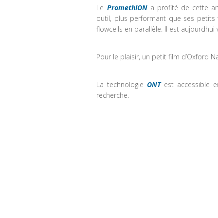
Le
PromethION
a profité de cette an
outil, plus performant que ses petits
flowcells en parallèle. Il est aujourdhu
Pour le plaisir, un petit film d’Oxfor
La technologie
ONT
est accessible e
recherche.