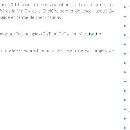
née 2019 pour faire son apparition sur la plateforme. Cet
 frères le MinION et le GridION, permet de lancer jusqu’à 24
i validé en terme de spécifications.
d Nanopore Technologies (ONT) où GeT a son rôle :
twitter
.
n mode collaboratif pour la réalisation de vos projets de