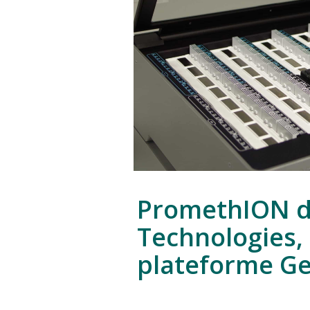
PromethION d
Technologies,
plateforme G