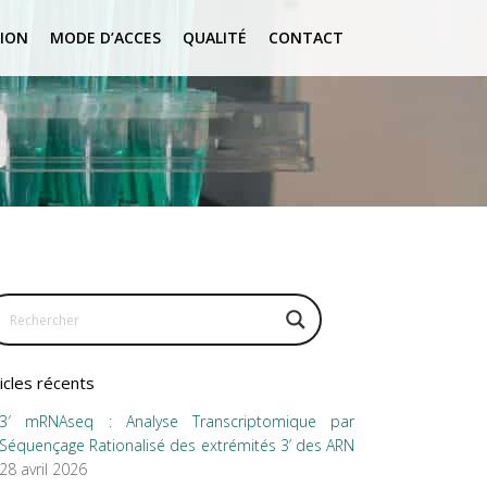
ION
MODE D’ACCES
QUALITÉ
CONTACT
icles récents
3′ mRNAseq : Analyse Transcriptomique par
Séquençage Rationalisé des extrémités 3’ des ARN
28 avril 2026