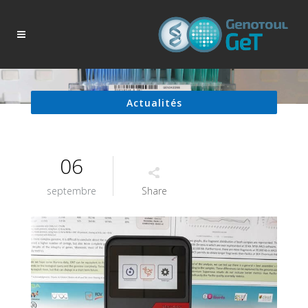
Actualités
06
septembre
Share