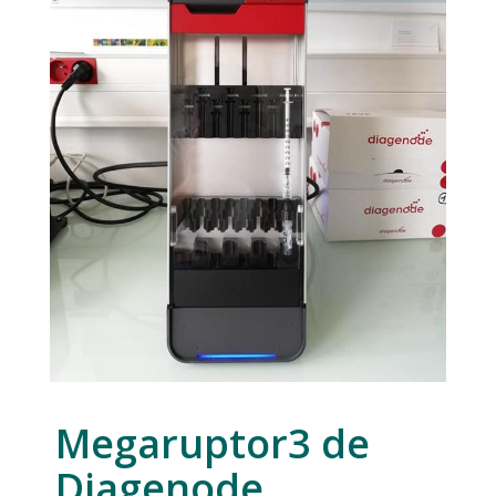
Megaruptor3 de
Diagenode,