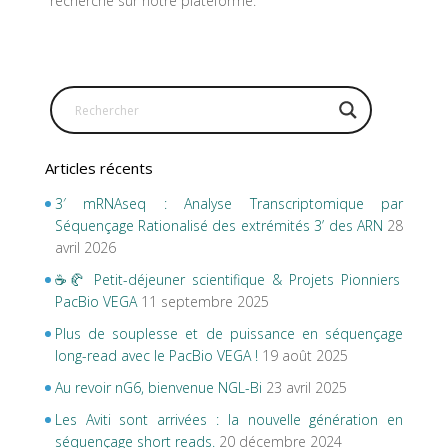
recherche sur notre plateforme.
Articles récents
3′ mRNAseq : Analyse Transcriptomique par
Séquençage Rationalisé des extrémités 3’ des ARN
28
avril 2026
☕🥐 Petit-déjeuner scientifique & Projets Pionniers
PacBio VEGA
11 septembre 2025
Plus de souplesse et de puissance en séquençage
long-read avec le PacBio VEGA !
19 août 2025
Au revoir nG6, bienvenue NGL-Bi
23 avril 2025
Les Aviti sont arrivées : la nouvelle génération en
séquençage short reads.
20 décembre 2024