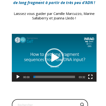
de long fragment à partir de très peu d’ADN !
Laissez vous guider par Camille Marcuzzo, Marine
Sallaberry et Joanna Lledo !
Lecteur
vidéo
00:00
03:32