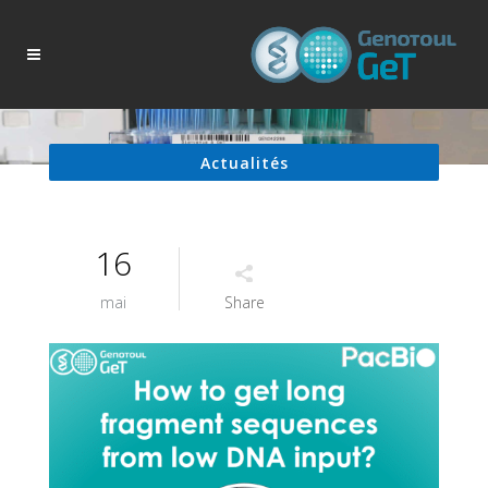
Actualités
16
mai
Share