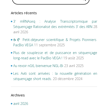
Articles récents
3′ mRNAseq : Analyse Transcriptomique par
Séquençage Rationalisé des extrémités 3’ des ARN
28
avril 2026
☕🥐 Petit-déjeuner scientifique & Projets Pionniers
PacBio VEGA
11 septembre 2025
Plus de souplesse et de puissance en séquençage
long-read avec le PacBio VEGA !
19 août 2025
Au revoir nG6, bienvenue NGL-Bi
23 avril 2025
Les Aviti sont arrivées : la nouvelle génération en
séquençage short reads.
20 décembre 2024
Archives
avril 2026