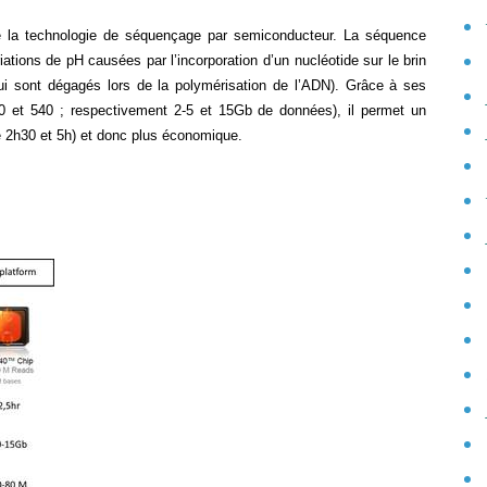
se la technologie de séquençage par semiconducteur. La séquence
tions de pH causées par l’incorporation d’un nucléotide sur le brin
i sont dégagés lors de la polymérisation de l’ADN). Grâce à ses
530 et 540 ; respectivement 2-5 et 15Gb de données), il permet un
re 2h30 et 5h) et donc plus économique.