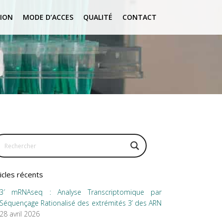
ION
MODE D’ACCES
QUALITÉ
CONTACT
icles récents
3′ mRNAseq : Analyse Transcriptomique par
Séquençage Rationalisé des extrémités 3’ des ARN
28 avril 2026