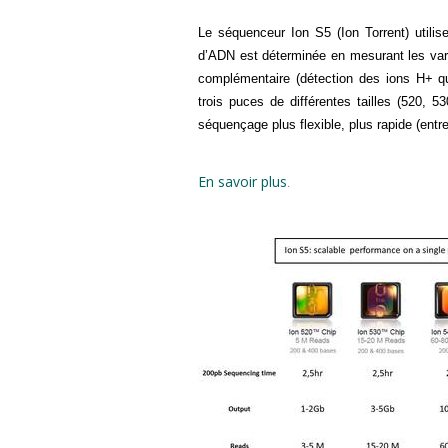
Le séquenceur Ion S5 (Ion Torrent) utili
d’ADN est déterminée en mesurant les varia
complémentaire (détection des ions H+ qu
trois puces de différentes tailles (520, 
séquençage plus flexible, plus rapide (ent
En savoir plus
.