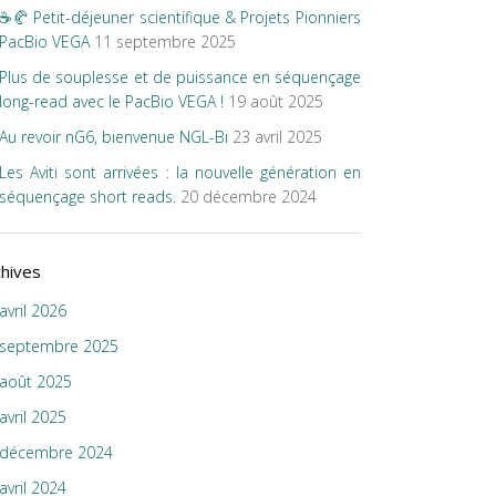
☕🥐 Petit-déjeuner scientifique & Projets Pionniers
PacBio VEGA
11 septembre 2025
Plus de souplesse et de puissance en séquençage
long-read avec le PacBio VEGA !
19 août 2025
Au revoir nG6, bienvenue NGL-Bi
23 avril 2025
Les Aviti sont arrivées : la nouvelle génération en
séquençage short reads.
20 décembre 2024
chives
avril 2026
septembre 2025
août 2025
avril 2025
décembre 2024
avril 2024