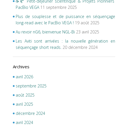
☕🥐 Petit-déjeuner scientifique & Projets Pionniers
PacBio VEGA
11 septembre 2025
Plus de souplesse et de puissance en séquençage
long-read avec le PacBio VEGA !
19 août 2025
Au revoir nG6, bienvenue NGL-Bi
23 avril 2025
Les Aviti sont arrivées : la nouvelle génération en
séquençage short reads.
20 décembre 2024
Archives
avril 2026
septembre 2025
août 2025
avril 2025
décembre 2024
avril 2024