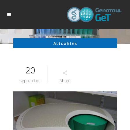
Actualités
20
septembre
Share