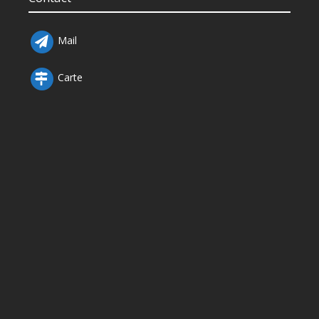
Mail
Carte