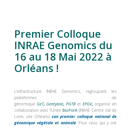
Premier Colloque
INRAE Genomics du
16 au 18 Mai 2022 à
Orléans !
L’infrastructure INRAE Genomics, regroupant les
plateformes de
génomique
GeT
,
Gentyane
,
PGTB
et
EPGV
,
organise en
collaboration avec l’Unité
BioForA
(INRAE Centre Val de
Loire, site Orléans)
son premier colloque national de
génomique végétale et animale
. Pour ceux qui y ont