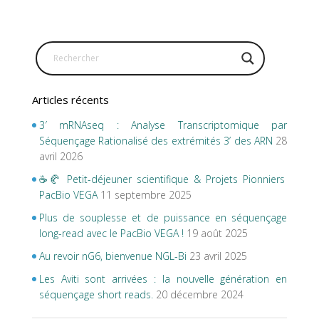
Articles récents
3′ mRNAseq : Analyse Transcriptomique par
Séquençage Rationalisé des extrémités 3’ des ARN
28
avril 2026
☕🥐 Petit-déjeuner scientifique & Projets Pionniers
PacBio VEGA
11 septembre 2025
Plus de souplesse et de puissance en séquençage
long-read avec le PacBio VEGA !
19 août 2025
Au revoir nG6, bienvenue NGL-Bi
23 avril 2025
Les Aviti sont arrivées : la nouvelle génération en
séquençage short reads.
20 décembre 2024