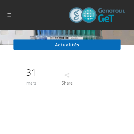
Actualités
31
mars
Share