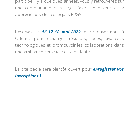
participé il y a quelques années, vous y retrouverez sur
une communauté plus large, l’esprit que vous aviez
apprécié lors des colloques EPGV.
Réservez les
16-17-18 mai 2022
, et retrouvez-nous à
Orléans pour échanger résultats, idées, avancées
technologiques et promouvoir les collaborations dans
une ambiance conviviale et stimulante.
Le site dédié sera bientôt ouvert pour
enregistrer vos
inscriptions !