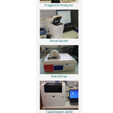
Fragment Analyzer
Bioanalyzer
NanoDrop
TapeStation 4200