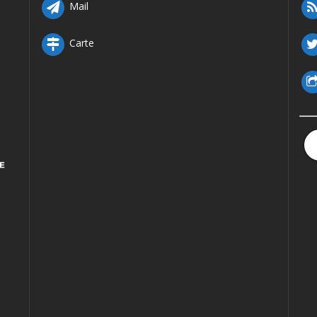
Mail
Carte