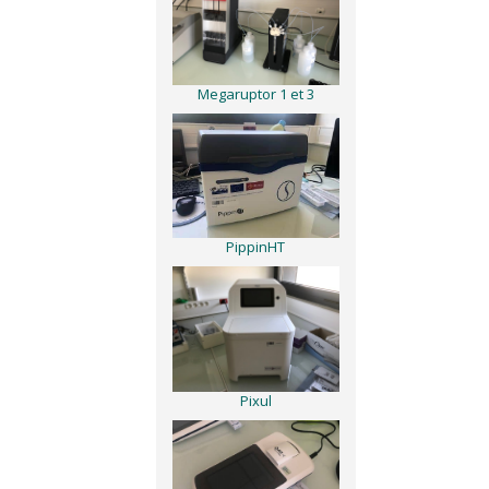
Megaruptor 1 et 3
PippinHT
Pixul