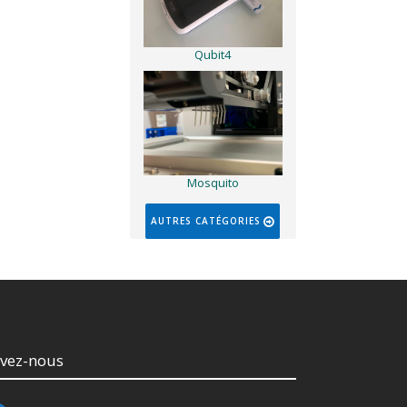
Qubit4
Mosquito
AUTRES CATÉGORIES
ivez-nous