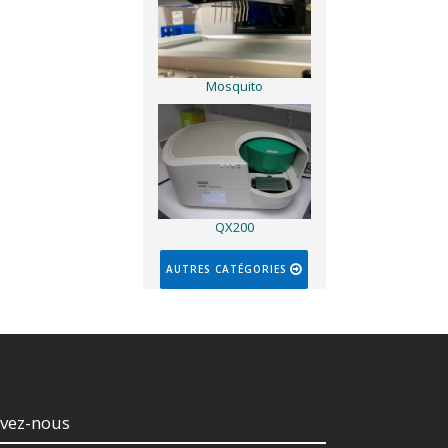
Mosquito
QX200
AUTRES CATÉGORIES
ivez-nous