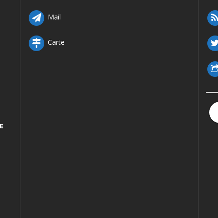
Mail
Carte