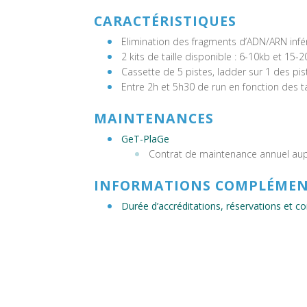
CARACTÉRISTIQUES
Elimination des fragments d’ADN/ARN infér
2 kits de taille disponible : 6-10kb et 15-
Cassette de 5 pistes, ladder sur 1 des pis
Entre 2h et 5h30 de run en fonction des ta
MAINTENANCES
GeT-PlaGe
Contrat de maintenance annuel aup
INFORMATIONS COMPLÉMEN
Durée d’accréditations, réservations et 