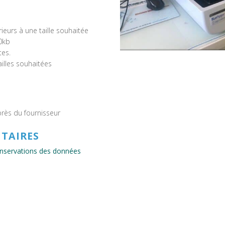
ieurs à une taille souhaitée
20kb
tes.
illes souhaitées
rès du fournisseur
TAIRES
conservations des données