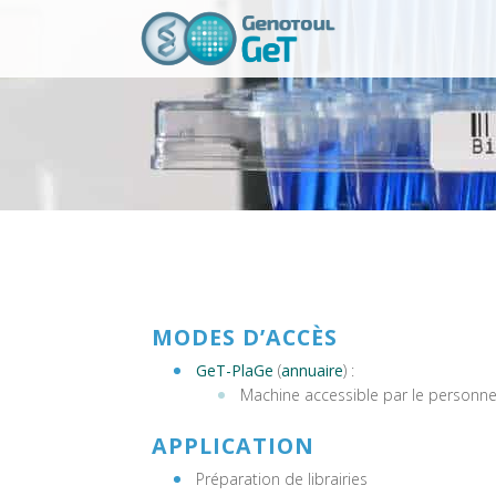
MODES D’ACCÈS
GeT-PlaGe
(
annuaire
) :
Machine accessible par le personn
APPLICATION
Préparation de librairies