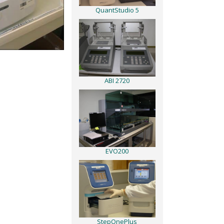
QuantStudio 5
ABI 2720
EVO200
StepOnePlus