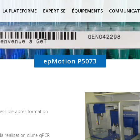
LA PLATEFORME
EXPERTISE
ÉQUIPEMENTS
COMMUNICAT
epMotion P5073
essible après formation
la réalisation d’une qPCR