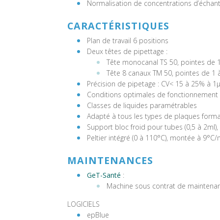
Normalisation de concentrations d’échant
CARACTÉRISTIQUES
Plan de travail 6 positions
Deux têtes de pipettage :
Tête monocanal TS 50, pointes de 
Tête 8 canaux TM 50, pointes de 1 
Précision de pipetage : CV< 15 à 25% à 1µ
Conditions optimales de fonctionnement :
Classes de liquides paramétrables
Adapté à tous les types de plaques forma
Support bloc froid pour tubes (0,5 à 2ml),
Peltier intégré (0 à 110°C), montée à 9°C
MAINTENANCES
GeT-Santé
:
Machine sous contrat de maintena
LOGICIELS
epBlue