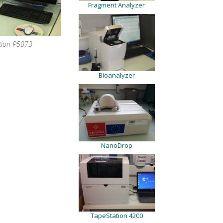
Fragment Analyzer
tion P5073
Bioanalyzer
NanoDrop
TapeStation 4200