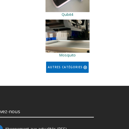
Qubit4
Mosquito
AUTRES CATÉGORIES
ivez-nous
Abonnement aux actualités (RSS)