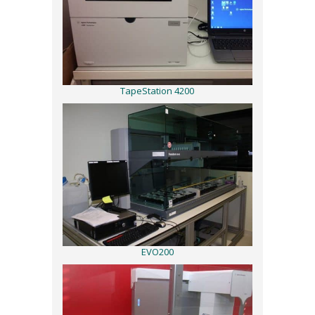
TapeStation 4200
EVO200