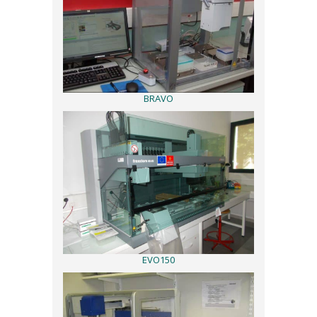
BRAVO
EVO150