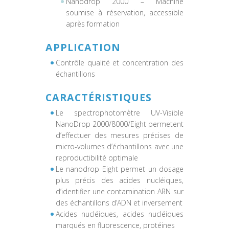
Nanodrop 2000 – Machine
soumise à réservation, accessible
après formation
APPLICATION
Contrôle qualité et concentration des
échantillons
CARACTÉRISTIQUES
Le spectrophotomètre UV-Visible
NanoDrop 2000/8000/Eight permetent
d’effectuer des mesures précises de
micro-volumes d’échantillons avec une
reproductibilité optimale
Le nanodrop Eight permet un dosage
plus précis des acides nucléiques,
d’identifier une contamination ARN sur
des échantillons d’ADN et inversement
Acides nucléiques, acides nucléiques
marqués en fluorescence, protéines