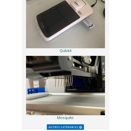
Qubit4
Mosquito
AUTRES CATÉGORIES