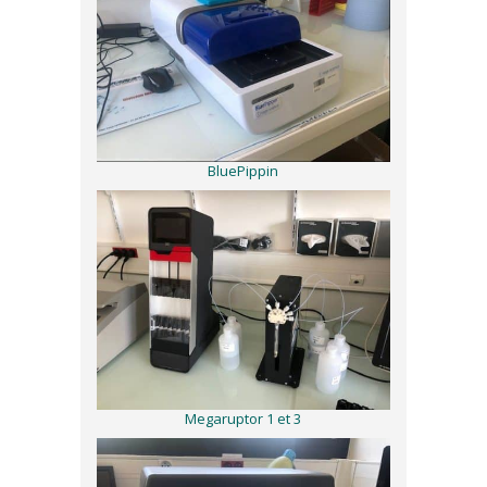
BluePippin
Megaruptor 1 et 3