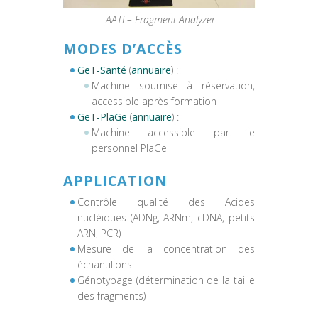
AATI – Fragment Analyzer
MODES D’ACCÈS
GeT-Santé
(
annuaire
) :
Machine soumise à réservation,
accessible après formation
GeT-PlaGe
(
annuaire
) :
Machine accessible par le
personnel PlaGe
APPLICATION
Contrôle qualité des Acides
nucléiques (ADNg, ARNm, cDNA, petits
ARN, PCR)
Mesure de la concentration des
échantillons
Génotypage (détermination de la taille
des fragments)