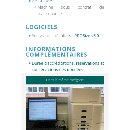
GeT-PlaGe
:
Machine sous contrat de
maintenance
LOGICIELS
Analyse des résultats :
PROSize v3.0
INFORMATIONS
COMPLÉMENTAIRES
Durée d’accréditations, réservations et
conservations des données
Dans la même catégorie