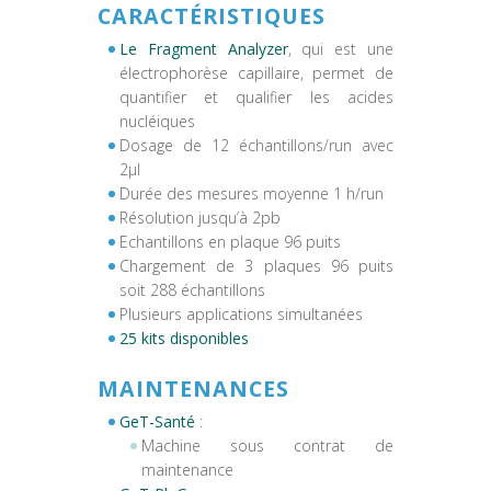
CARACTÉRISTIQUES
Le Fragment Analyzer
, qui est une
électrophorèse capillaire, permet de
quantifier et qualifier les acides
nucléiques
Dosage de 12 échantillons/run avec
2µl
Durée des mesures moyenne 1 h/run
Résolution jusqu’à 2pb
Echantillons en plaque 96 puits
Chargement de 3 plaques 96 puits
soit 288 échantillons
Plusieurs applications simultanées
25 kits disponibles
MAINTENANCES
GeT-Santé
:
Machine sous contrat de
maintenance