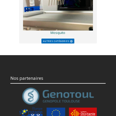
Mosquito
AUTRES CATÉGORIES
Nos partenaires