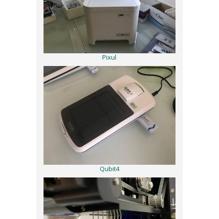
Pixul
Qubit4