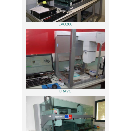
EVO200
BRAVO