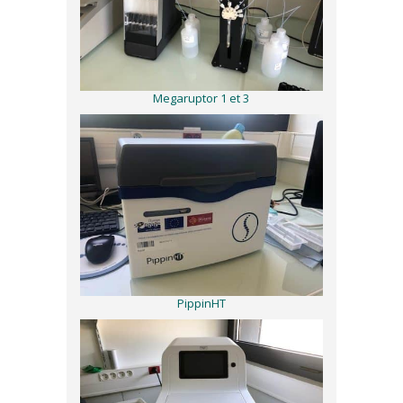
Megaruptor 1 et 3
PippinHT