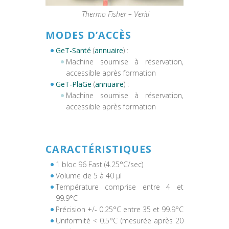
Thermo Fisher – Veriti
MODES D’ACCÈS
GeT-Santé
(
annuaire
) :
Machine soumise à réservation,
accessible après formation
GeT-PlaGe
(
annuaire
) :
Machine soumise à réservation,
accessible après formation
CARACTÉRISTIQUES
1 bloc 96 Fast (4.25°C/sec)
Volume de 5 à 40 µl
Température comprise entre 4 et
99.9°C
Précision +/- 0.25°C entre 35 et 99.9°C
Uniformité < 0.5°C (mesurée après 20