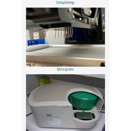
SimpliAmp
Mosquito