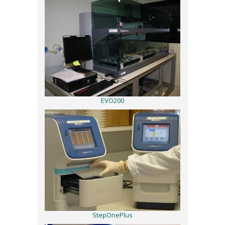
EVO200
StepOnePlus