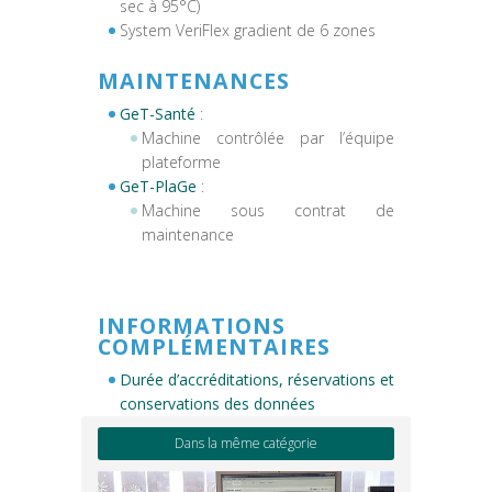
sec à 95°C)
System VeriFlex gradient de 6 zones
MAINTENANCES
GeT-Santé
:
Machine contrôlée par l’équipe
plateforme
GeT-PlaGe
:
Machine sous contrat de
maintenance
INFORMATIONS
COMPLÉMENTAIRES
Durée d’accréditations, réservations et
conservations des données
Dans la même catégorie