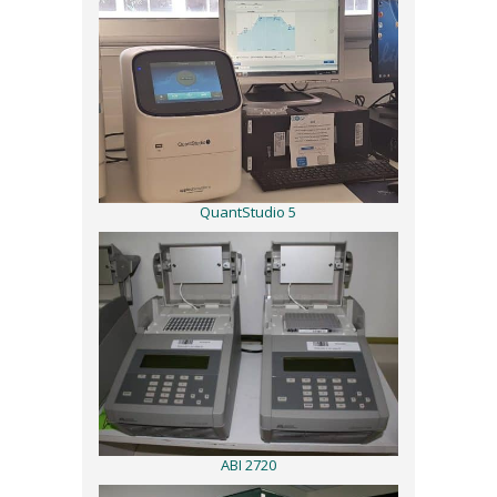
QuantStudio 5
ABI 2720