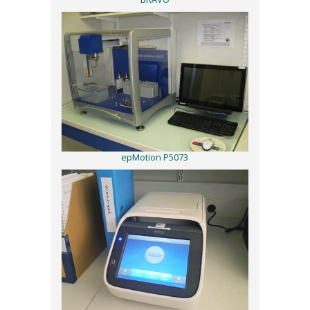
epMotion P5073