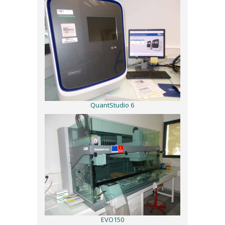
QuantStudio 6
EVO150