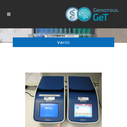
Veriti