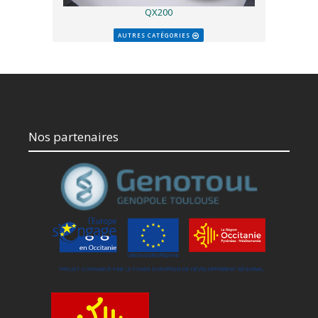
QX200
AUTRES CATÉGORIES
Nos partenaires