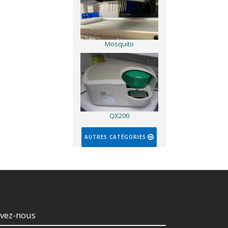
Mosquito
QX200
AUTRES CATÉGORIES
ivez-nous