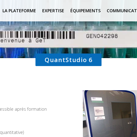
LA PLATEFORME
EXPERTISE
ÉQUIPEMENTS
COMMUNICAT
QuantStudio 6
essible après formation
uantitative)