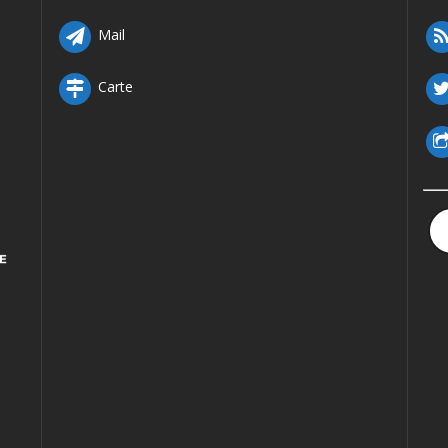
Mail
Carte