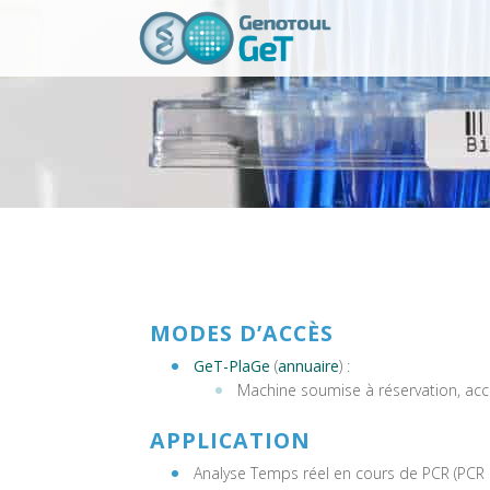
MODES D’ACCÈS
GeT-PlaGe
(
annuaire
) :
Machine soumise à réservation, acc
APPLICATION
Analyse Temps réel en cours de PCR (PCR q