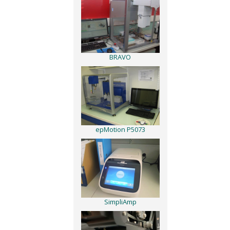
BRAVO
epMotion P5073
SimpliAmp