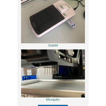
Qubit4
Mosquito