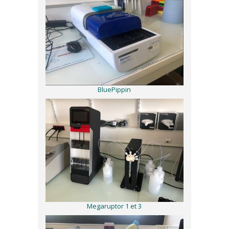
BluePippin
Megaruptor 1 et 3