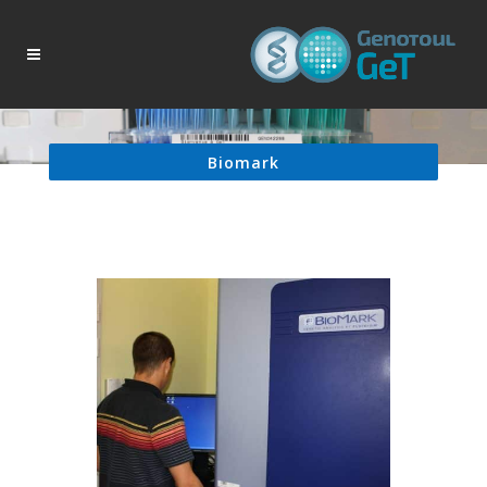
Biomark