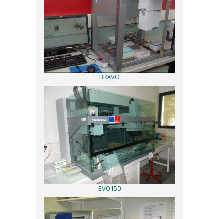
BRAVO
EVO150