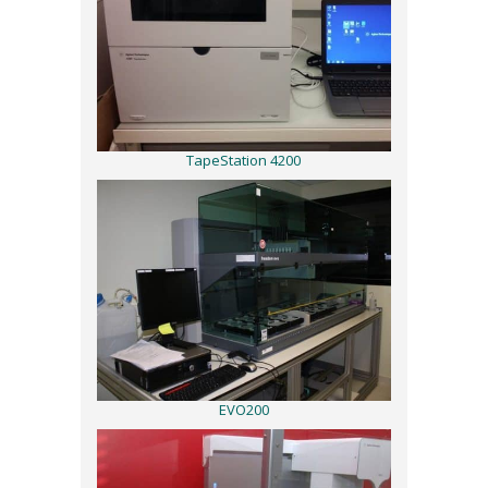
TapeStation 4200
EVO200