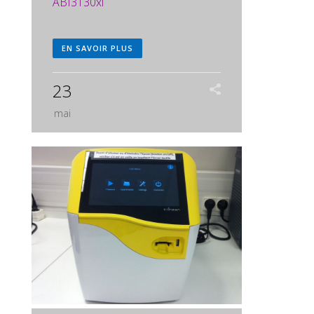
ABI3130xl
EN SAVOIR PLUS
23
mai