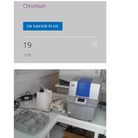
Chromium
EN SAVOIR PLUS
19
mai