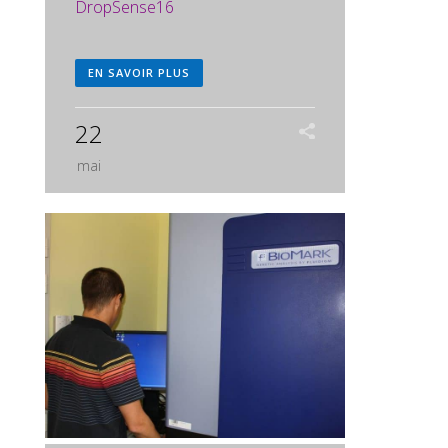
DropSense16
EN SAVOIR PLUS
22
mai