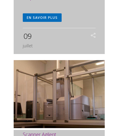
EN SAVOIR PLUS
09
juillet
Scanner Agilent