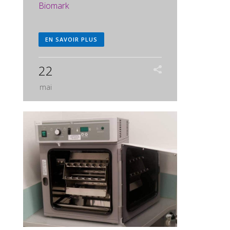
Biomark
EN SAVOIR PLUS
22
mai