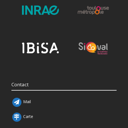
Contact
Mail
Carte