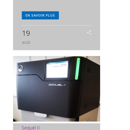
EN SAVOIR PLUS
19
août
Sequel II