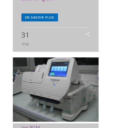
EN SAVOIR PLUS
31
mai
Ion PGM