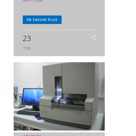
EN SAVOIR PLUS
23
mai