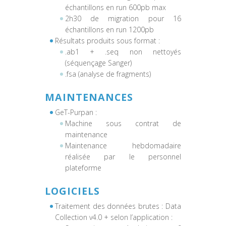
échantillons en run 600pb max
2h30 de migration pour 16
échantillons en run 1200pb
Résultats produits sous format :
.ab1 + .seq non nettoyés
(séquençage Sanger)
.fsa (analyse de fragments)
MAINTENANCES
GeT-Purpan :
Machine sous contrat de
maintenance
Maintenance hebdomadaire
réalisée par le personnel
plateforme
LOGICIELS
Traitement des données brutes : Data
Collection v4.0 + selon l’application :