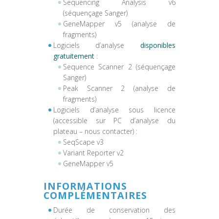
Sequencing Analysis v6
(séquençage Sanger)
GeneMapper v5 (analyse de
fragments)
Logiciels d’analyse
disponibles
gratuitement
:
Sequence Scanner 2 (séquençage
Sanger)
Peak Scanner 2 (analyse de
fragments)
Logiciels d’analyse sous licence
(accessible sur PC d’analyse du
plateau – nous contacter) :
SeqScape v3
Variant Reporter v2
GeneMapper v5
INFORMATIONS
COMPLÉMENTAIRES
Durée de conservation des