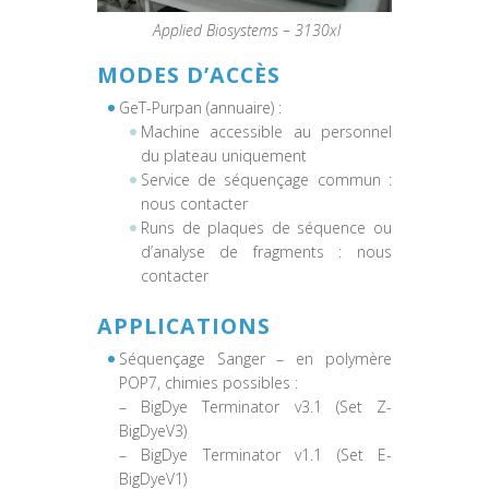
Applied Biosystems – 3130xl
MODES D’ACCÈS
GeT-Purpan (annuaire) :
Machine accessible au personnel
du plateau uniquement
Service de séquençage commun :
nous contacter
Runs de plaques de séquence ou
d’analyse de fragments : nous
contacter
APPLICATIONS
Séquençage Sanger – en polymère
POP7, chimies possibles :
– BigDye Terminator v3.1 (Set Z-
BigDyeV3)
– BigDye Terminator v1.1 (Set E-
BigDyeV1)