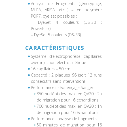
Analyse de Fragments (génotypage,
MLPA, ARISA, etc…) – en polymère
POP7, dye set possibles :
– DyeSet 4 couleurs (DS-30 ;
PowerPlex)
– DyeSet 5 couleurs (DS-33)
CARACTÉRISTIQUES
Système d’électrophorèse capillaires
avec injection électrocinétique
16 capillaires – 50 cm
Capacité : 2 plaques 96 (soit 12 runs
consécutifs sans intervention)
Performances séquençage Sanger :
850 nucléotides max. en QV20 : 2h
de migration pour 16 échantillons
700 nucléotides max. en QV20 : 1h
de migration pour 16 échantillons
Performances analyse de fragments :
50 minutes de migration pour 16