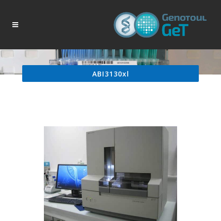
ABI3130xl