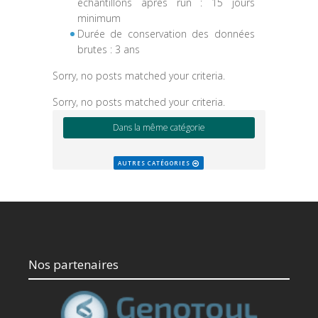
échantillons après run : 15 jours
minimum
Durée de conservation des données
brutes : 3 ans
Sorry, no posts matched your criteria.
Sorry, no posts matched your criteria.
Dans la même catégorie
AUTRES CATÉGORIES
Nos partenaires