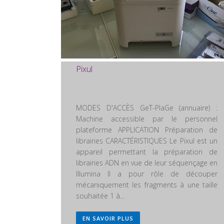
Pixul
MODES D'ACCÈS GeT-PlaGe (annuaire) :
Machine accessible par le personnel
plateforme APPLICATION Préparation de
librairies CARACTÉRISTIQUES Le Pixul est un
appareil permettant la préparation de
librairies ADN en vue de leur séquençage en
Illumina Il a pour rôle de découper
mécaniquement les fragments à une taille
souhaitée 1 à...
EN SAVOIR PLUS