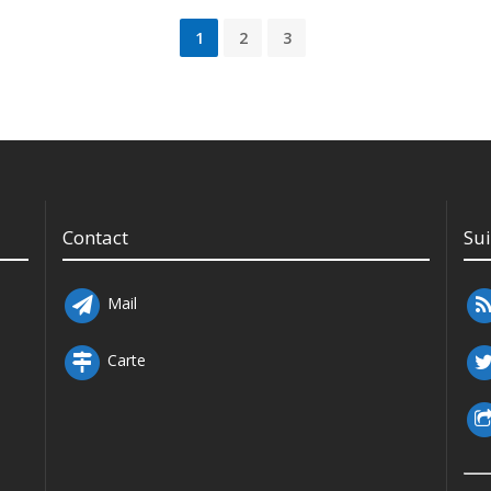
1
2
3
Contact
Su
Mail
Carte