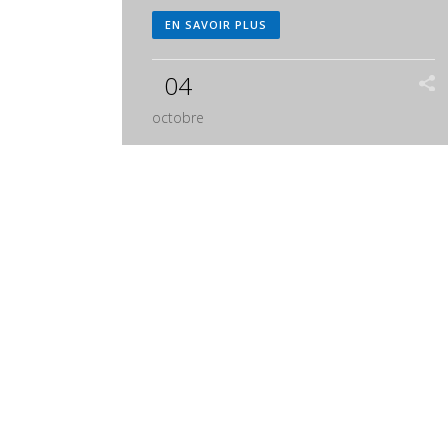
EN SAVOIR PLUS
04
octobre