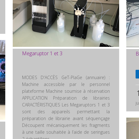
Megaruptor 1 et 3
B
MODES D'ACCÈS GeT-PlaGe (annuaire) :
Machine accessible par le personnel
plateforme Machine soumise à réservation
APPLICATION Préparation de librairies
ju
CARACTÉRISTIQUES Les Megaruptors 1 et 3
sont des appareils permettant la
préparation de librairie avant séquençage
Découpent mécaniquement les fragments
à une taille souhaitée à l’aide de seringues
2 échantillons...