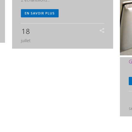
EN SAVOIR PLUS
18
juillet
G
s