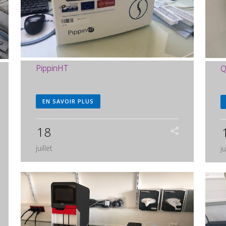
PippinHT
Q
EN SAVOIR PLUS
18
juillet
ju