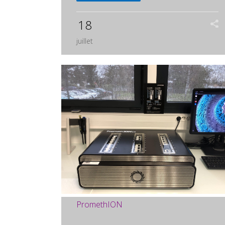
18
juillet
PromethION