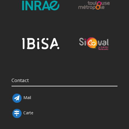
Contact
Mail
Carte