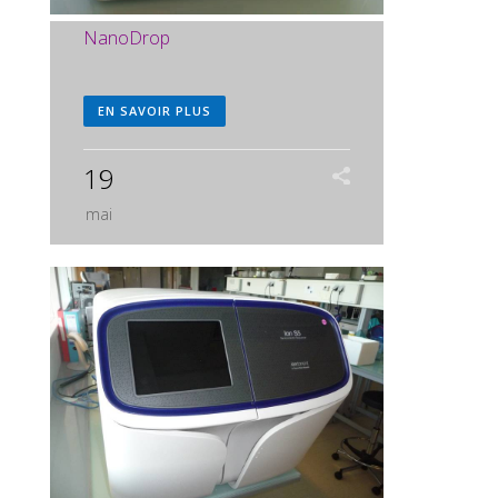
NanoDrop
EN SAVOIR PLUS
19
mai