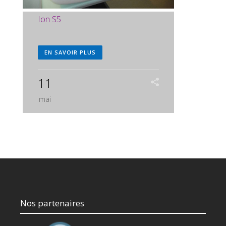
Ion S5
EN SAVOIR PLUS
11
mai
Nos partenaires