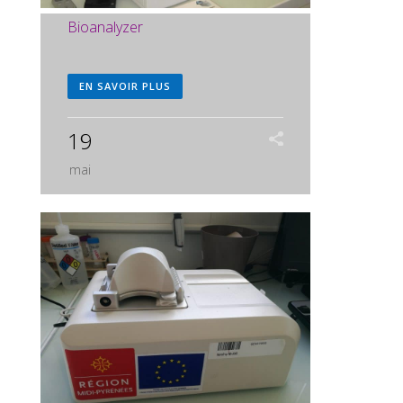
Bioanalyzer
EN SAVOIR PLUS
19
mai