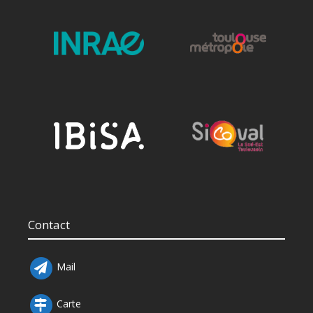
Contact
Mail
Carte