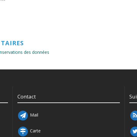
TAIRES
conservations des données
Contact
Su
Mail
Carte