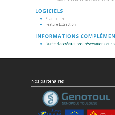
LOGICIELS
Scan control
Feature Extraction
INFORMATIONS COMPLÉMEN
Durée d’accréditations, réservations et 
Nos partenaires