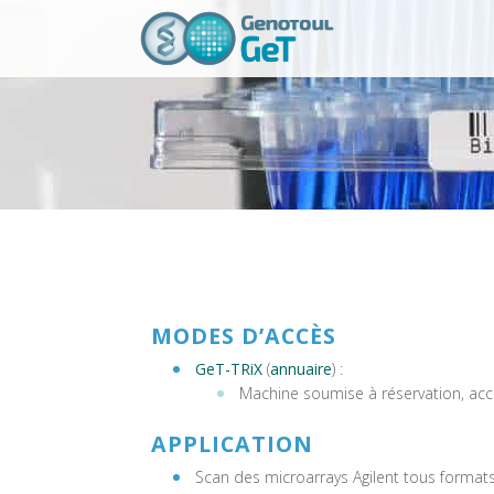
MODES D’ACCÈS
GeT-TRiX
(
annuaire
) :
Machine soumise à réservation, acc
APPLICATION
Scan des microarrays Agilent tous formats