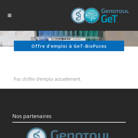
Offre d’emploi à GeT-BioPuces
Pas d’offre d’emploi actuellement.
Nos partenaires